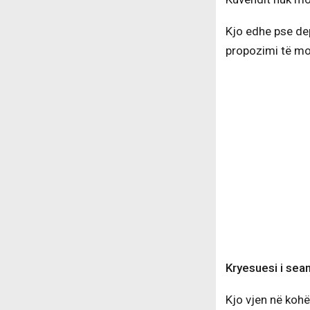
Kjo edhe pse de
propozimi të mos
Kryesuesi i sean
Kjo vjen në kohë