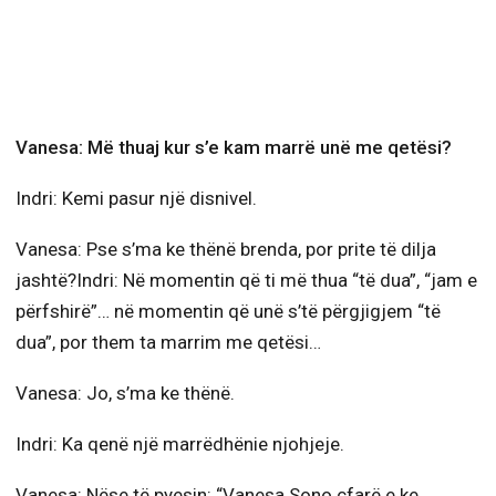
Vanesa: Më thuaj kur s’e kam marrë unë me qetësi?
Indri: Kemi pasur një disnivel.
Vanesa: Pse s’ma ke thënë brenda, por prite të dilja
jashtë?Indri: Në momentin që ti më thua “të dua”, “jam e
përfshirë”… në momentin që unë s’të përgjigjem “të
dua”, por them ta marrim me qetësi…
Vanesa: Jo, s’ma ke thënë.
Indri: Ka qenë një marrëdhënie njohjeje.
Vanesa: Nëse të pyesin: “Vanesa Sono çfarë e ke