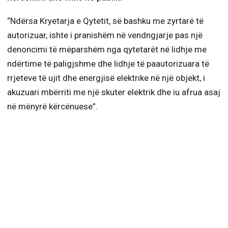
“Ndërsa Kryetarja e Qytetit, së bashku me zyrtarë të
autorizuar, ishte i pranishëm në vendngjarje pas një
denoncimi të mëparshëm nga qytetarët në lidhje me
ndërtime të paligjshme dhe lidhje të paautorizuara të
rrjeteve të ujit dhe energjisë elektrike në një objekt, i
akuzuari mbërriti me një skuter elektrik dhe iu afrua asaj
në mënyrë kërcënuese”.