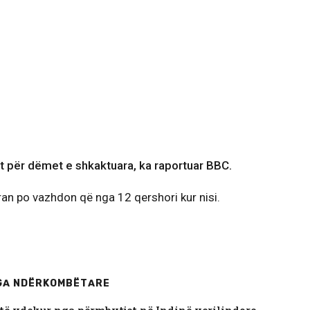
 për dëmet e shkaktuara, ka raportuar BBC.
-Iran po vazhdon që nga 12 qershori kur nisi.
GA NDËRKOMBËTARE