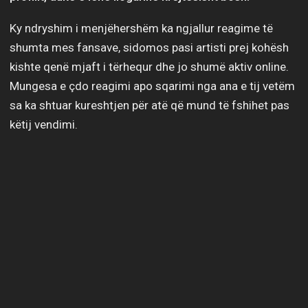
Ky ndryshim i menjëhershëm ka ngjallur reagime të
shumta mes fansave, sidomos pasi artisti prej kohësh
kishte qenë mjaft i tërhequr dhe jo shumë aktiv online.
Mungesa e çdo reagimi apo sqarimi nga ana e tij vetëm
sa ka shtuar kureshtjen për atë që mund të fshihet pas
këtij vendimi.