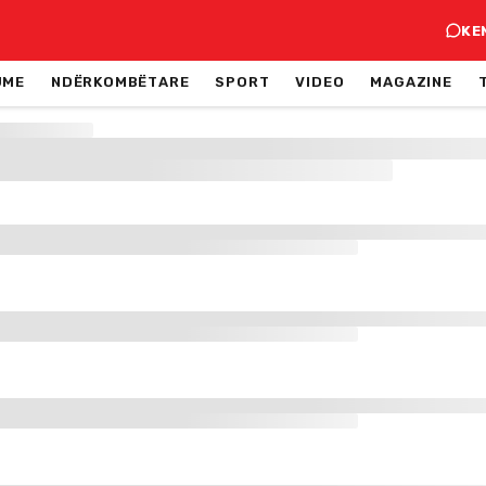
KE
JME
NDËRKOMBËTARE
SPORT
VIDEO
MAGAZINE