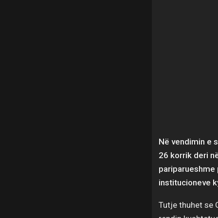
Në vendimin e s
26 korrik deri 
pariparueshme p
institucioneve 
Tutje thuhet se 