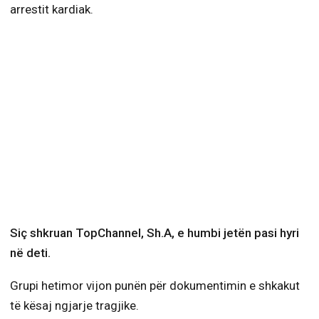
arrestit kardiak.
Siç shkruan TopChannel, Sh.A, e humbi jetën pasi hyri
në deti.
Grupi hetimor vijon punën për dokumentimin e shkakut
të kësaj ngjarje tragjike.