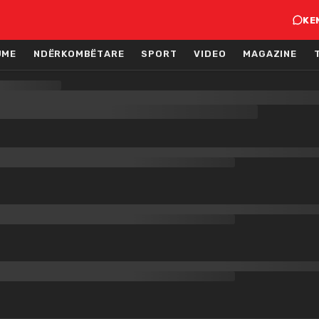
KE
JME
NDËRKOMBËTARE
SPORT
VIDEO
MAGAZINE