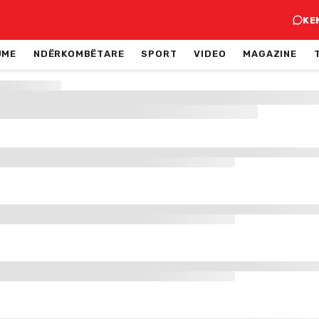
KE
JME
NDËRKOMBËTARE
SPORT
VIDEO
MAGAZINE