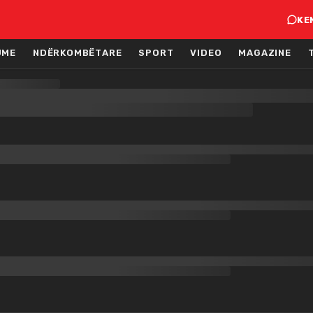
KE
JME
NDËRKOMBËTARE
SPORT
VIDEO
MAGAZINE