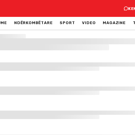
KE
JME
NDËRKOMBËTARE
SPORT
VIDEO
MAGAZINE