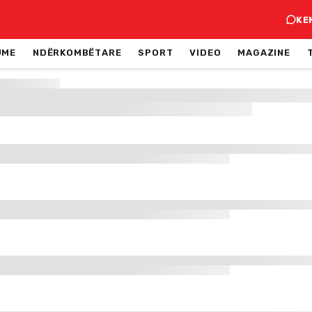
KE
JME
NDËRKOMBËTARE
SPORT
VIDEO
MAGAZINE