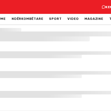
KE
JME
NDËRKOMBËTARE
SPORT
VIDEO
MAGAZINE