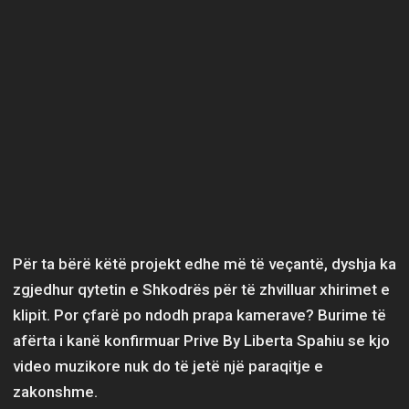
Për ta bërë këtë projekt edhe më të veçantë, dyshja ka
zgjedhur qytetin e Shkodrës për të zhvilluar xhirimet e
klipit. Por çfarë po ndodh prapa kamerave? Burime të
afërta i kanë konfirmuar Prive By Liberta Spahiu se kjo
video muzikore nuk do të jetë një paraqitje e
zakonshme.