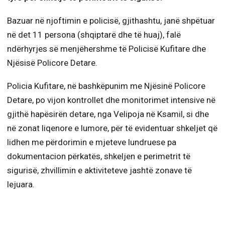
Bazuar në njoftimin e policisë, gjithashtu, janë shpëtuar
në det 11 persona (shqiptarë dhe të huaj), falë
ndërhyrjes së menjëhershme të Policisë Kufitare dhe
Njësisë Policore Detare.
Policia Kufitare, në bashkëpunim me Njësinë Policore
Detare, po vijon kontrollet dhe monitorimet intensive në
gjithë hapësirën detare, nga Velipoja në Ksamil, si dhe
në zonat liqenore e lumore, për të evidentuar shkeljet që
lidhen me përdorimin e mjeteve lundruese pa
dokumentacion përkatës, shkeljen e perimetrit të
sigurisë, zhvillimin e aktiviteteve jashtë zonave të
lejuara.