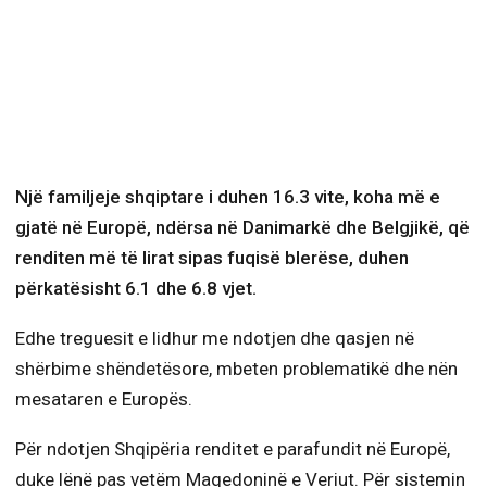
Një familjeje shqiptare i duhen 16.3 vite, koha më e
gjatë në Europë, ndërsa në Danimarkë dhe Belgjikë, që
renditen më të lirat sipas fuqisë blerëse, duhen
përkatësisht 6.1 dhe 6.8 vjet.
Edhe treguesit e lidhur me ndotjen dhe qasjen në
shërbime shëndetësore, mbeten problematikë dhe nën
mesataren e Europës.
Për ndotjen Shqipëria renditet e parafundit në Europë,
duke lënë pas vetëm Maqedoninë e Veriut. Për sistemin