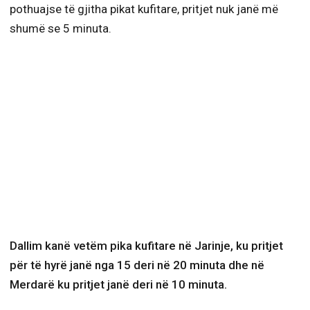
pothuajse të gjitha pikat kufitare, pritjet nuk janë më
shumë se 5 minuta.
Dallim kanë vetëm pika kufitare në Jarinje, ku pritjet
për të hyrë janë nga 15 deri në 20 minuta dhe në
Merdarë ku pritjet janë deri në 10 minuta.