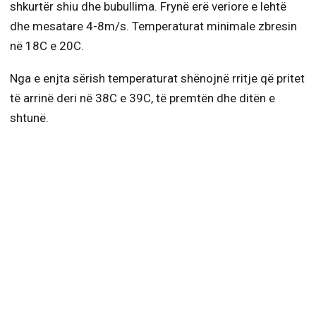
shkurtër shiu dhe bubullima. Frynë erë veriore e lehtë
dhe mesatare 4-8m/s. Temperaturat minimale zbresin
në 18C e 20C.
Nga e enjta sërish temperaturat shënojnë rritje që pritet
të arrinë deri në 38C e 39C, të premtën dhe ditën e
shtunë.