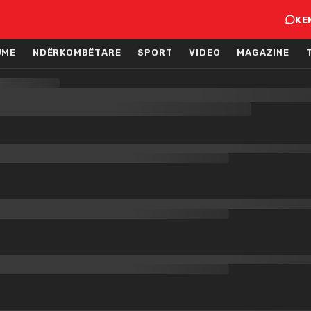
KE
JME
NDËRKOMBËTARE
SPORT
VIDEO
MAGAZINE