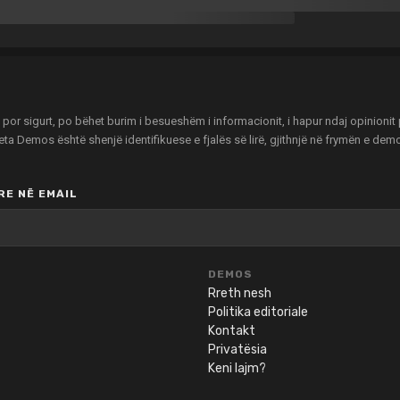
r sigurt, po bëhet burim i besueshëm i informacionit, i hapur ndaj opinionit pu
zeta Demos është shenjë identifikuese e fjalës së lirë, gjithnjë në frymën e de
E NË EMAIL
DEMOS
Rreth nesh
Politika editoriale
Kontakt
Privatësia
Keni lajm?