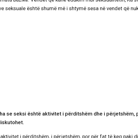
tetve seksuale është shumë më i shtymë sesa në vendet që nuk
tha se seksi është aktivitet i përditshëm dhe i përjetshëm, p
diskutohet.
aktivitet i përditshëm, i përjetshëm, por për fat të keq pakj 