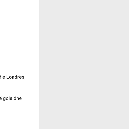
ë e Londrës,
ë gola dhe