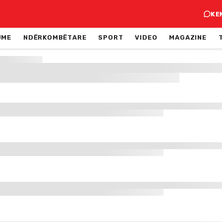
KE
JME
NDËRKOMBËTARE
SPORT
VIDEO
MAGAZINE