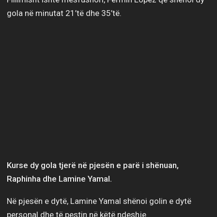
gola në minutat 21’të dhe 35’të.
Kurse dy gola tjerë në pjesën e parë i shënuan,
Raphinha dhe Lamine Yamal.
Në pjesën e dytë, Lamine Yamal shënoi golin e dytë
personal dhe të pestin në këtë ndeshje