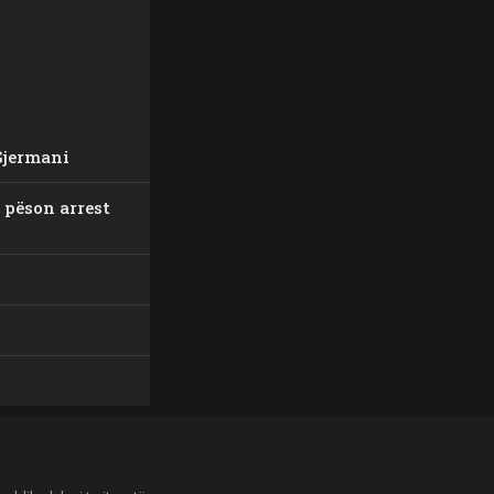
Gjermani
i pëson arrest